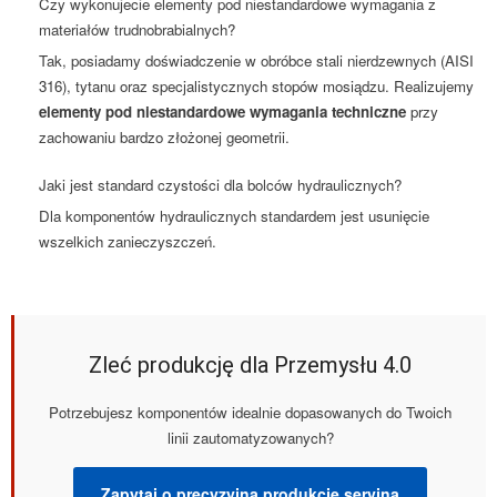
Czy wykonujecie elementy pod niestandardowe wymagania z
materiałów trudnobrabialnych?
Tak, posiadamy doświadczenie w obróbce stali nierdzewnych (AISI
316), tytanu oraz specjalistycznych stopów mosiądzu. Realizujemy
elementy pod niestandardowe wymagania techniczne
przy
zachowaniu bardzo złożonej geometrii.
Jaki jest standard czystości dla bolców hydraulicznych?
Dla komponentów hydraulicznych standardem jest usunięcie
wszelkich zanieczyszczeń.
Zleć produkcję dla Przemysłu 4.0
Potrzebujesz komponentów idealnie dopasowanych do Twoich
linii zautomatyzowanych?
Zapytaj o precyzyjną produkcję seryjną