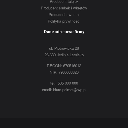
Producent tulejek
Producent śrubek i wkrętów
Producent sworzni
Polityka prywtnosci
Dane adresowe firmy
ul. Piotrowicka 28
26-630 Jedlnia Letnisko
REGON: 670516012
NIP: 7960038620
tel.: 505 090 000
email: biuro.polmet@wp.pl