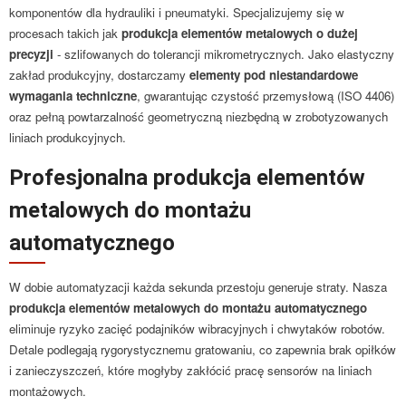
komponentów dla hydrauliki i pneumatyki. Specjalizujemy się w
procesach takich jak
produkcja elementów metalowych o dużej
precyzji
- szlifowanych do tolerancji mikrometrycznych. Jako elastyczny
zakład produkcyjny, dostarczamy
elementy pod niestandardowe
wymagania techniczne
, gwarantując czystość przemysłową (ISO 4406)
oraz pełną powtarzalność geometryczną niezbędną w zrobotyzowanych
liniach produkcyjnych.
Profesjonalna produkcja elementów
metalowych do montażu
automatycznego
W dobie automatyzacji każda sekunda przestoju generuje straty. Nasza
produkcja elementów metalowych do montażu automatycznego
eliminuje ryzyko zacięć podajników wibracyjnych i chwytaków robotów.
Detale podlegają rygorystycznemu gratowaniu, co zapewnia brak opiłków
i zanieczyszczeń, które mogłyby zakłócić pracę sensorów na liniach
montażowych.