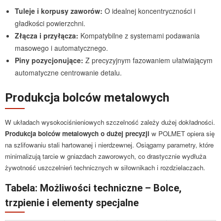
Tuleje i korpusy zaworów:
O idealnej koncentryczności i
gładkości powierzchni.
Złącza i przyłącza:
Kompatybilne z systemami podawania
masowego i automatycznego.
Piny pozycjonujące:
Z precyzyjnym fazowaniem ułatwiającym
automatyczne centrowanie detalu.
Produkcja bolców metalowych
W układach wysokociśnieniowych szczelność zależy dużej dokładności.
Produkcja bolców metalowych o dużej precyzji
w POLMET opiera się
na szlifowaniu stali hartowanej i nierdzewnej. Osiągamy parametry, które
minimalizują tarcie w gniazdach zaworowych, co drastycznie wydłuża
żywotność uszczelnień technicznych w siłownikach i rozdzielaczach.
Tabela: Możliwości techniczne – Bolce,
trzpienie i elementy specjalne