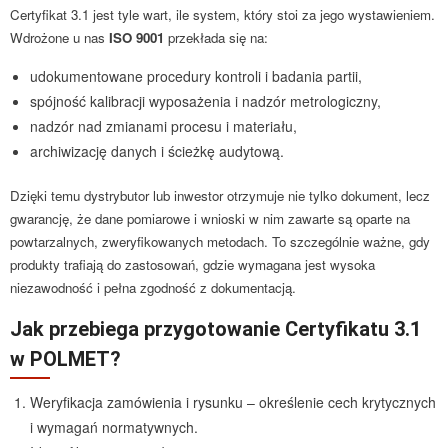
Certyfikat 3.1 jest tyle wart, ile system, który stoi za jego wystawieniem.
Wdrożone u nas
ISO 9001
przekłada się na:
udokumentowane procedury kontroli i badania partii,
spójność kalibracji wyposażenia i nadzór metrologiczny,
nadzór nad zmianami procesu i materiału,
archiwizację danych i ścieżkę audytową.
Dzięki temu dystrybutor lub inwestor otrzymuje nie tylko dokument, lecz
gwarancję, że dane pomiarowe i wnioski w nim zawarte są oparte na
powtarzalnych, zweryfikowanych metodach. To szczególnie ważne, gdy
produkty trafiają do zastosowań, gdzie wymagana jest wysoka
niezawodność i pełna zgodność z dokumentacją.
Jak przebiega przygotowanie Certyfikatu 3.1
w POLMET?
Weryfikacja zamówienia i rysunku – określenie cech krytycznych
i wymagań normatywnych.