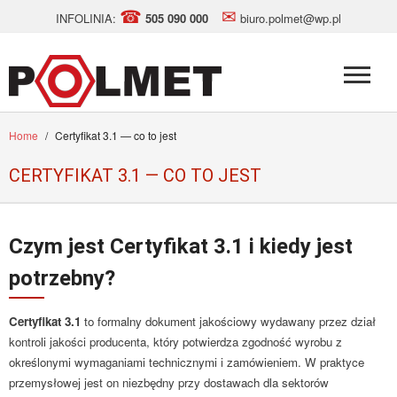
☎
✉
INFOLINIA:
505 090 000
biuro.polmet@wp.pl
Home
/
Certyfikat 3.1 — co to jest
CERTYFIKAT 3.1 — CO TO JEST
Czym jest Certyfikat 3.1 i kiedy jest
potrzebny?
Certyfikat 3.1
to formalny dokument jakościowy wydawany przez dział
kontroli jakości producenta, który potwierdza zgodność wyrobu z
określonymi wymaganiami technicznymi i zamówieniem. W praktyce
przemysłowej jest on niezbędny przy dostawach dla sektorów