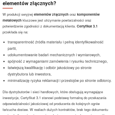
elementów złącznych?
W produkcji seryjnej
elementów złącznych
oraz
komponentów
metalowych
kluczowe jest utrzymanie powtarzalności oraz
potwierdzenie zgodności z dokumentacją klienta.
Certyfikat 3.1
przekłada się na:
transparentność źródła materiału i pełną identyfikowalność
partii,
udokumentowanie badań mechanicznych i wymiarowych,
spójność z wymaganiami zamówienia i rysunku technicznego,
łatwiejszą kwalifikację i odbiór jakościowy po stronie
dystrybutora lub inwestora,
minimalizację ryzyka reklamacji i przestojów po stronie odbiorcy.
Dla dystrybutorów i sieci handlowych, które obsługują wymagające
inwestycje, Certyfikat 3.1 stanowi podstawę formalną do przekazania
odpowiedzialności jakościowej od producenta do kolejnych ogniw
łańcucha dostaw. W realiach dużych kontraktów, brak tego dokumentu