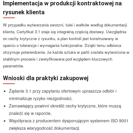
Implementacja w produkcji kontraktowej na
rysunek klienta
W przypadku wytwarzania sworzni, tulei i wałków według dokumentacji
klienta, Certyfikat 3.1 staje się integralną częścią dostawy. Uwzględnia
on cechy krytyczne z rysunku, a plan kontroli jest konstruowany w
oparciu o tolerancje i wymagania funkcjonalne. Dzięki temu odbiorca
otrzymuje potwierdzenie, że każda sztuka w partii została wytworzona w
stabilnym procesie i zweryfikowana pod względem kluczowych
parametrów.
Wnioski dla praktyki zakupowej
Żądanie 3.1 przy zapytaniu ofertowym upraszcza odbiór i
minimalizuje ryzyko niezgodności,
Zamawiający powinni określić cechy krytyczne, które muszą
znaleźć się w raporcie,
Współpraca z producentem dysponującym systemem ISO 9001
zwiększa wiarygodność dokumentacji.