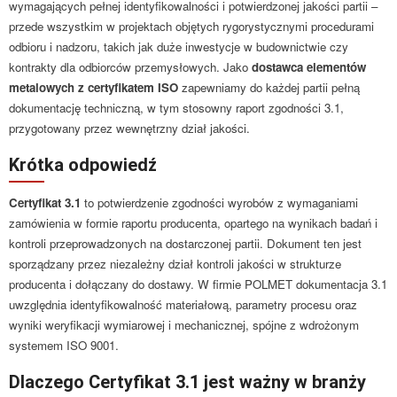
wymagających pełnej identyfikowalności i potwierdzonej jakości partii –
przede wszystkim w projektach objętych rygorystycznymi procedurami
odbioru i nadzoru, takich jak duże inwestycje w budownictwie czy
kontrakty dla odbiorców przemysłowych. Jako
dostawca elementów
metalowych z certyfikatem ISO
zapewniamy do każdej partii pełną
dokumentację techniczną, w tym stosowny raport zgodności 3.1,
przygotowany przez wewnętrzny dział jakości.
Krótka odpowiedź
Certyfikat 3.1
to potwierdzenie zgodności wyrobów z wymaganiami
zamówienia w formie raportu producenta, opartego na wynikach badań i
kontroli przeprowadzonych na dostarczonej partii. Dokument ten jest
sporządzany przez niezależny dział kontroli jakości w strukturze
producenta i dołączany do dostawy. W firmie POLMET dokumentacja 3.1
uwzględnia identyfikowalność materiałową, parametry procesu oraz
wyniki weryfikacji wymiarowej i mechanicznej, spójne z wdrożonym
systemem ISO 9001.
Dlaczego Certyfikat 3.1 jest ważny w branży