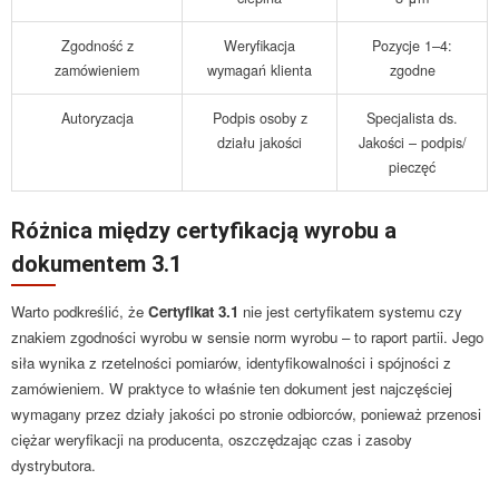
Zgodność z
Weryfikacja
Pozycje 1–4:
zamówieniem
wymagań klienta
zgodne
Autoryzacja
Podpis osoby z
Specjalista ds.
działu jakości
Jakości – podpis/
pieczęć
Różnica między certyfikacją wyrobu a
dokumentem 3.1
Warto podkreślić, że
Certyfikat 3.1
nie jest certyfikatem systemu czy
znakiem zgodności wyrobu w sensie norm wyrobu – to raport partii. Jego
siła wynika z rzetelności pomiarów, identyfikowalności i spójności z
zamówieniem. W praktyce to właśnie ten dokument jest najczęściej
wymagany przez działy jakości po stronie odbiorców, ponieważ przenosi
ciężar weryfikacji na producenta, oszczędzając czas i zasoby
dystrybutora.