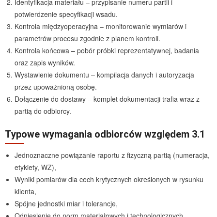
Identyfikacja materiału – przypisanie numeru partii i
potwierdzenie specyfikacji wsadu.
Kontrola międzyoperacyjna – monitorowanie wymiarów i
parametrów procesu zgodnie z planem kontroli.
Kontrola końcowa – pobór próbki reprezentatywnej, badania
oraz zapis wyników.
Wystawienie dokumentu – kompilacja danych i autoryzacja
przez upoważnioną osobę.
Dołączenie do dostawy – komplet dokumentacji trafia wraz z
partią do odbiorcy.
Typowe wymagania odbiorców względem 3.1
Jednoznaczne powiązanie raportu z fizyczną partią (numeracja,
etykiety, WZ),
Wyniki pomiarów dla cech krytycznych określonych w rysunku
klienta,
Spójne jednostki miar i tolerancje,
Odniesienie do norm materiałowych i technologicznych,