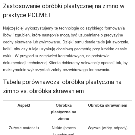
Zastosowanie obróbki plastycznej na zimno w
praktyce POLMET
Najczęściej wykorzystujemy tę technologię do szybkiego formowania
łbów i zgrubień, które następnie mogą być uzupełniane o precyzyjne
cechy skrawane lub gwintowane. Dzięki temu detale takie jak sworznie,
kołki, nity czy tuleje uzyskują docelową geometrię przy krótkim czasie
cyklu. W przypadku zamówień kontraktowych, na podstawie
dokumentacji technicznej Klienta dobieramy sekwencję operacji tak, by
maksymalnie wykorzystać zalety bezwiórowego formowania.
Tabela porównawcza: obróbka plastyczna na
zimno vs. obróbka skrawaniem
Aspekt
Obróbka
Obróbka skrawaniem
plastyczna na
zimno
Zużycie materiału
Niskie (proces
Wyższe (wióry, odpady)
bezwiórowy)