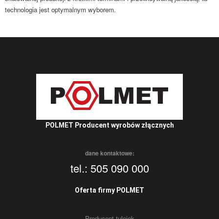
technologia jest optymalnym wyborem.
POLMET Producent wyrobów złącznych
dane kontaktowe:
tel.: 505 090 000
Oferta firmy POLMET
Producent tulejek