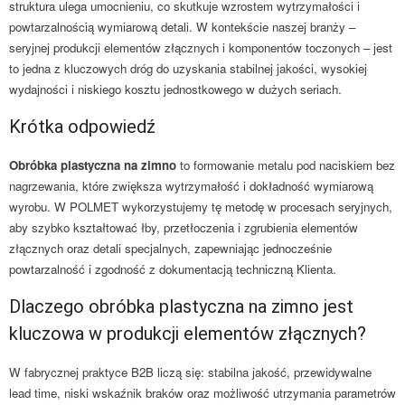
struktura ulega umocnieniu, co skutkuje wzrostem wytrzymałości i
powtarzalnością wymiarową detali. W kontekście naszej branży –
seryjnej produkcji elementów złącznych i komponentów toczonych – jest
to jedna z kluczowych dróg do uzyskania stabilnej jakości, wysokiej
wydajności i niskiego kosztu jednostkowego w dużych seriach.
Krótka odpowiedź
Obróbka plastyczna na zimno
to formowanie metalu pod naciskiem bez
nagrzewania, które zwiększa wytrzymałość i dokładność wymiarową
wyrobu. W POLMET wykorzystujemy tę metodę w procesach seryjnych,
aby szybko kształtować łby, przetłoczenia i zgrubienia elementów
złącznych oraz detali specjalnych, zapewniając jednocześnie
powtarzalność i zgodność z dokumentacją techniczną Klienta.
Dlaczego obróbka plastyczna na zimno jest
kluczowa w produkcji elementów złącznych?
W fabrycznej praktyce B2B liczą się: stabilna jakość, przewidywalne
lead time, niski wskaźnik braków oraz możliwość utrzymania parametrów