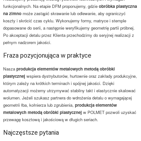
funkcjonalnych. Na etapie DFM proponujemy, gdzie
obróbka plastyczna
na zimno
może zastąpić skrawanie lub odlewanie, aby ograniczyć
koszty i skrócić czas cyklu. Wykonujemy formy, matryce i stemple
dopasowane do serii, a następnie weryfikujemy geometrię partii próbnej.
Po akceptacji detalu przez Klienta przechodzimy do seryjnej realizacji z
pełnym nadzorem jakości.
Fraza pozycjonująca w praktyce
Nasza
produkcja elementów metalowych metodą obróbki
plastycznej
wspiera dystrybutorów, hurtownie oraz zakłady produkcyjne,
którym zależy na krótkich terminach i spójnej jakości. Dzięki
automatyzacji możemy utrzymywać stabilny takt i elastycznie skalować
wolumen. Jeżeli szukasz partnera do wdrożenia detalu o wymagającej
geometrii łba, kołnierza lub zgrubienia,
produkcja elementów
metalowych metodą obróbki plastycznej
w POLMET pozwoli uzyskać
przewagę kosztową i jakościową w długich seriach.
Najczęstsze pytania