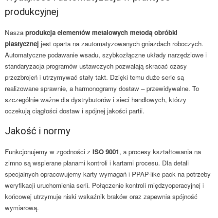
produkcyjnej
Nasza
produkcja elementów metalowych metodą obróbki
plastycznej
jest oparta na zautomatyzowanych gniazdach roboczych.
Automatyczne podawanie wsadu, szybkozłączne układy narzędziowe i
standaryzacja programów ustawczych pozwalają skracać czasy
przezbrojeń i utrzymywać stały takt. Dzięki temu duże serie są
realizowane sprawnie, a harmonogramy dostaw – przewidywalne. To
szczególnie ważne dla dystrybutorów i sieci handlowych, którzy
oczekują ciągłości dostaw i spójnej jakości partii.
Jakość i normy
Funkcjonujemy w zgodności z
ISO 9001
, a procesy kształtowania na
zimno są wspierane planami kontroli i kartami procesu. Dla detali
specjalnych opracowujemy karty wymagań i PPAP-like pack na potrzeby
weryfikacji uruchomienia serii. Połączenie kontroli międzyoperacyjnej i
końcowej utrzymuje niski wskaźnik braków oraz zapewnia spójność
wymiarową.