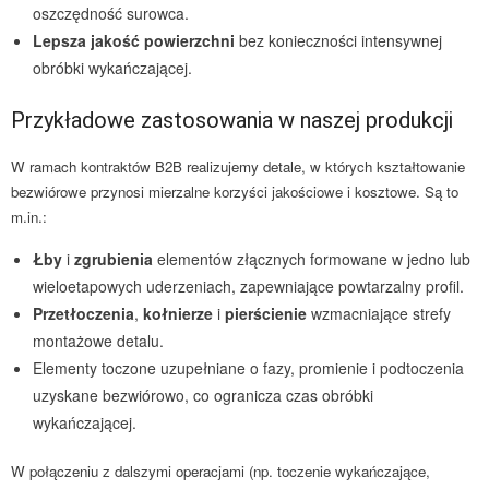
oszczędność surowca.
Lepsza jakość powierzchni
bez konieczności intensywnej
obróbki wykańczającej.
Przykładowe zastosowania w naszej produkcji
W ramach kontraktów B2B realizujemy detale, w których kształtowanie
bezwiórowe przynosi mierzalne korzyści jakościowe i kosztowe. Są to
m.in.:
Łby
i
zgrubienia
elementów złącznych formowane w jedno lub
wieloetapowych uderzeniach, zapewniające powtarzalny profil.
Przetłoczenia
,
kołnierze
i
pierścienie
wzmacniające strefy
montażowe detalu.
Elementy toczone uzupełniane o fazy, promienie i podtoczenia
uzyskane bezwiórowo, co ogranicza czas obróbki
wykańczającej.
W połączeniu z dalszymi operacjami (np. toczenie wykańczające,