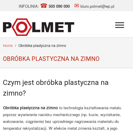
☎
✉
INFOLINIA:
505 090 000
biuro.polmet@wp.pl
Home
/
Obróbka plastyczna na zimno
OBRÓBKA PLASTYCZNA NA ZIMNO
Czym jest obróbka plastyczna na
zimno?
Obróbka plastyczna na zimno
to technologia kształtowania metalu
poprzez wywieranie nacisku mechanicznego (np. kucie, wyciskanie,
walcowanie, ciągnienie) bez uprzedniego nagrzewania materiału do
temperatur rekrystalizacji. W efekcie metal zmienia kształt, a jego